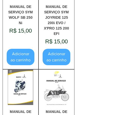
MANUAL DE
MANUAL DE
SERVIÇO SYM
SERVIÇO SYM
WOLF SB 250
JOYRIDE 125
Ni
200i EVO /
X'PRO 125 200
Preço
R$ 15,00
EFI
Preço
R$ 15,00
Adicionar
Adicionar
ao carrinho
ao carrinho
MANUAL DE
MANUAL DE