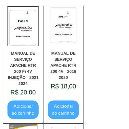
MANUAL DE
MANUAL DE
SERVIÇO
SERVIÇO
APACHE RTR
APACHE RTR
200 Fi 4V
200 4V - 2018
INJEÇÃO - 2021
2020
2024
Preço
R$ 18,00
Preço
R$ 20,00
Adicionar
Adicionar
ao carrinho
ao carrinho