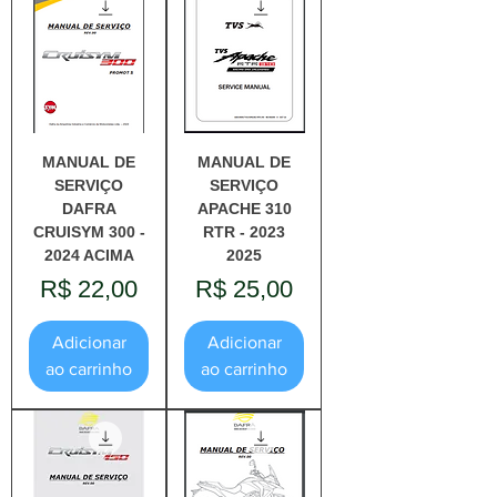
MANUAL DE
MANUAL DE
SERVIÇO
SERVIÇO
DAFRA
APACHE 310
CRUISYM 300 -
RTR - 2023
2024 ACIMA
2025
Preço
Preço
R$ 22,00
R$ 25,00
Adicionar
Adicionar
ao carrinho
ao carrinho