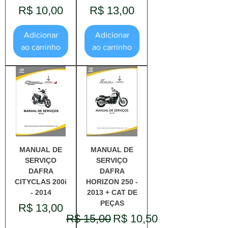
Preço
Preço
R$ 10,00
R$ 13,00
Adicionar
Adicionar
ao carrinho
ao carrinho
MANUAL DE
MANUAL DE
SERVIÇO
SERVIÇO
DAFRA
DAFRA
CITYCLAS 200i
HORIZON 250 -
- 2014
2013 + CAT DE
PEÇAS
Preço
R$ 13,00
Preço normal
Preço promocional
R$ 15,00
R$ 10,50