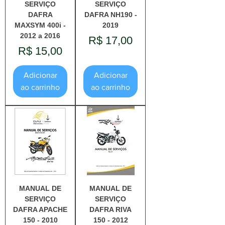
SERVIÇO
SERVIÇO
DAFRA
DAFRA NH190 -
MAXSYM 400i -
2019
2012 a 2016
Preço
R$ 17,00
Preço
R$ 15,00
Adicionar
Adicionar
ao carrinho
ao carrinho
MANUAL DE
MANUAL DE
SERVIÇO
SERVIÇO
DAFRA APACHE
DAFRA RIVA
150 - 2010
150 - 2012