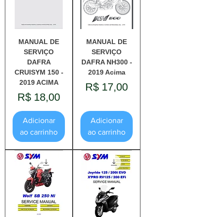
MANUAL DE
MANUAL DE
SERVIÇO
SERVIÇO
DAFRA
DAFRA NH300 -
CRUISYM 150 -
2019 Acima
2019 ACIMA
Preço
R$ 17,00
Preço
R$ 18,00
Adicionar
Adicionar
ao carrinho
ao carrinho