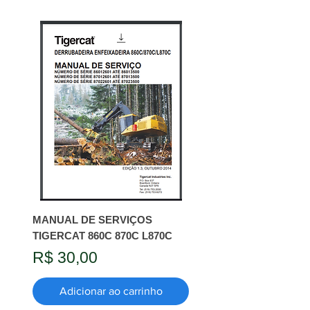
MANUAL DE SERVIÇOS
TIGERCAT 860C 870C L870C
Preço
R$ 30,00
Adicionar ao carrinho