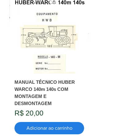
MANUAL TÉCNICO HUBER
WARCO 140m 140s COM
MONTAGEM E
DESMONTAGEM
Preço
R$ 20,00
Adicionar ao carrinho