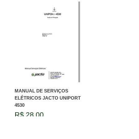
MANUAL DE SERVIÇOS
ELÉTRICOS JACTO UNIPORT
4530
Preço
R$ 28,00
Adicionar ao carrinho