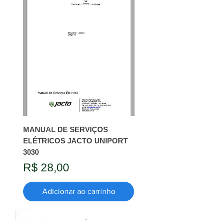
MANUAL DE SERVIÇOS
ELÉTRICOS JACTO UNIPORT
3030
Preço
R$ 28,00
Adicionar ao carrinho