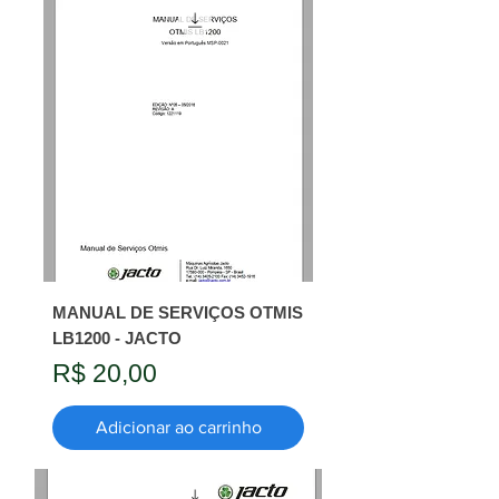
MANUAL DE SERVIÇOS OTMIS
LB1200 - JACTO
Preço
R$ 20,00
Adicionar ao carrinho