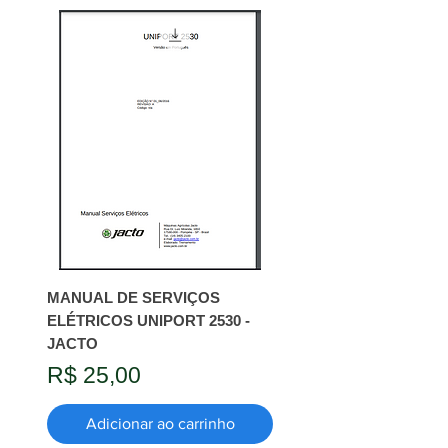
MANUAL DE SERVIÇOS
ELÉTRICOS UNIPORT 2530 -
JACTO
Preço
R$ 25,00
Adicionar ao carrinho