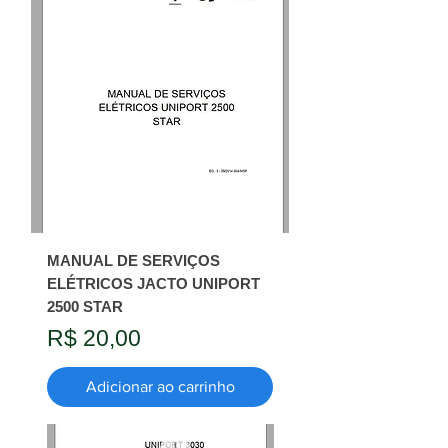
MANUAL DE SERVIÇOS
ELÉTRICOS JACTO UNIPORT
2500 STAR
Preço
R$ 20,00
Adicionar ao carrinho