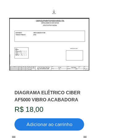
DIAGRAMA ELÉTRICO CIBER
AF5000 VIBRO ACABADORA
Preço
R$ 18,00
Adicionar ao carrinho