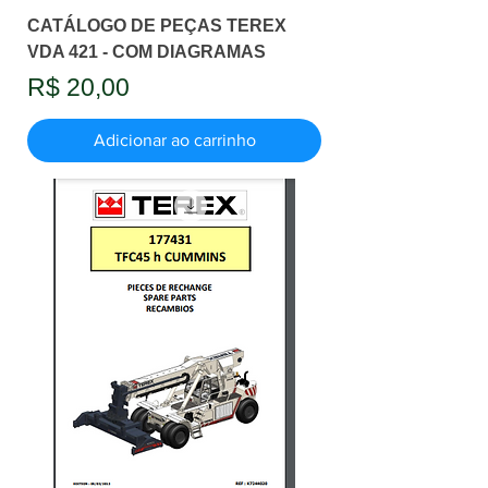
CATÁLOGO DE PEÇAS TEREX
VDA 421 - COM DIAGRAMAS
Preço
R$ 20,00
Adicionar ao carrinho