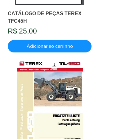
CATÁLOGO DE PEÇAS TEREX
TFC45H
Preço
R$ 25,00
Adicionar ao carrinho