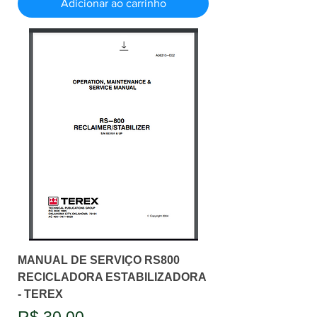
Adicionar ao carrinho
MANUAL DE SERVIÇO RS800
RECICLADORA ESTABILIZADORA
- TEREX
Preço