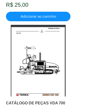
Preço
R$ 25,00
Adicionar ao carrinho
CATÁLOGO DE PEÇAS VDA 700