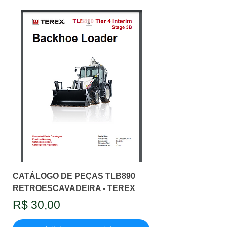
CATÁLOGO DE PEÇAS TLB890
RETROESCAVADEIRA - TEREX
Preço
R$ 30,00