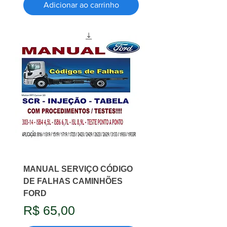
Adicionar ao carrinho
MANUAL SERVIÇO CÓDIGO
DE FALHAS CAMINHÕES
FORD
Preço
R$ 65,00