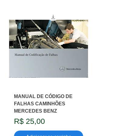
MANUAL DE CÓDIGO DE
FALHAS CAMINHÕES
MERCEDES BENZ
Preço
R$ 25,00