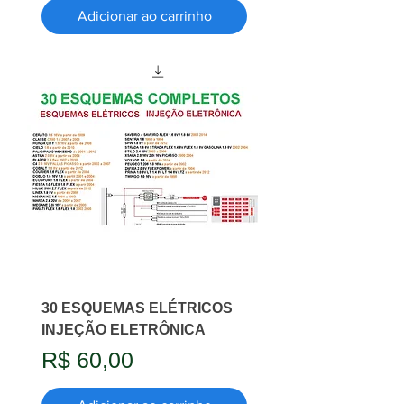
Adicionar ao carrinho
30 ESQUEMAS ELÉTRICOS
INJEÇÃO ELETRÔNICA
Preço
R$ 60,00