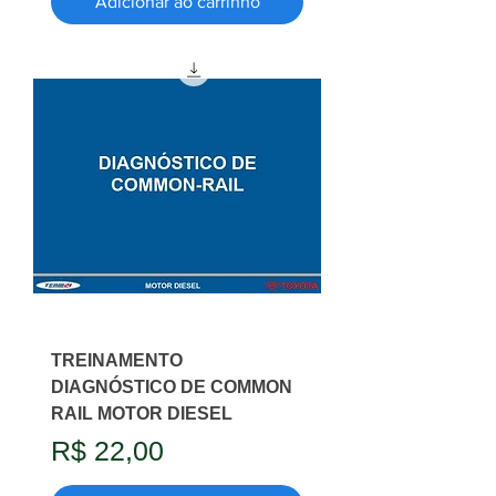
Adicionar ao carrinho
TREINAMENTO
DIAGNÓSTICO DE COMMON
RAIL MOTOR DIESEL
Preço
R$ 22,00